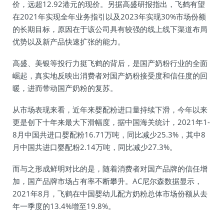
价，远超12.92港元的现价。另据高盛研报指出，飞鹤有望
在2021年实现全年业务指引以及2023年实现30%市场份额
的长期目标，原因在于该公司具有较强的线上线下渠道布局
优势以及新产品快速扩张的能力。
高盛、美银等投行力挺飞鹤的背后，是国产奶粉行业的全面
崛起，真实地反映出消费者对国产奶粉接受度和信任度的回
暖，进而带动国产奶粉的复苏。
从市场表现来看，近年来婴配粉进口量持续下滑，今年以来
更是创下十年来最大下滑幅度，据中国海关统计，2021年1-
8月中国共进口婴配粉16.71万吨，同比减少25.3%，其中8
月中国共进口婴配粉2.14万吨，同比减少27.3%。
而与之形成鲜明对比的是，随着消费者对国产品牌的信任增
加，国产品牌市场占有率不断攀升。AC尼尔森数据显示，
2021年8月，飞鹤在中国婴幼儿配方奶粉总体市场份额从去
年一季度的13.4%增至19.8%。