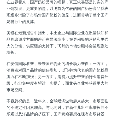
在业界看来，国产奶粉品牌的崛起，真正依靠还是扎实的产
业链功底。更重要的是，以飞鹤为代表的国产奶粉高品质表
现逐步消除了市场对国产奶粉的偏见，进而带动了整个国产
奶粉行业的复苏。
美银在最新报告中指出，本土企业与国际企业在质量认知和
品牌忠诚度方面的差距在显著缩小，在更积极的营销和更强
大的分销、供应链的支持下，飞鹤的市场份额将会呈现强劲
增长。
在安信国际看来，未来国产乳企的增长动力来自：一方面，
消费者对国产品牌的信任增加，以飞鹤为代表的国产奶粉品
牌力在不断加强；另一方面，消费力提升带来的行业消费升
级，行业集中度有望进一步提升，而龙头企业将获得更大的
市场空间。
不容忽视的是，近年来，全球经济波动越来越大，市场面临
的不确定性因素增高。与此同时，在新生儿出生率增长并不
乐观以及洋品牌的挤压下，国产奶粉要想在现有市场背景