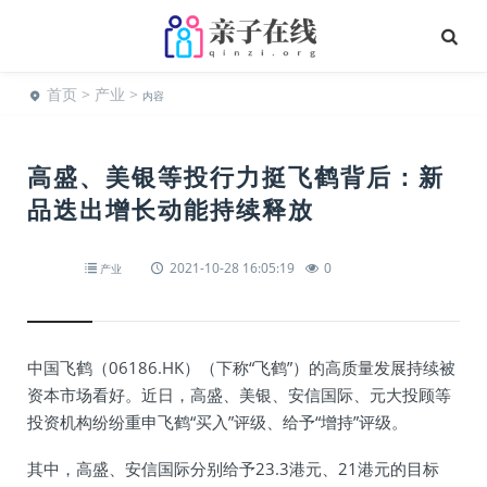
首页
>
产业
>
内容
高盛、美银等投行力挺飞鹤背后：新
品迭出增长动能持续释放
2021-10-28 16:05:19
0
产业
中国飞鹤（06186.HK）（下称“飞鹤”）的高质量发展持续被
资本市场看好。近日，高盛、美银、安信国际、元大投顾等
投资机构纷纷重申飞鹤“买入”评级、给予“增持”评级。
其中，高盛、安信国际分别给予23.3港元、21港元的目标