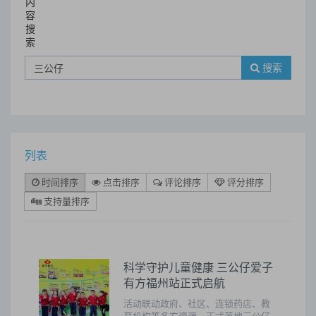
内
容
搜
索
搜索
列表
时间排序
点击排序
评论排序
评分排序
支持量排序
科学守护儿童健康 三公仔爱子
有方福州站正式启航
活动联动政府、社区、连锁药店、教