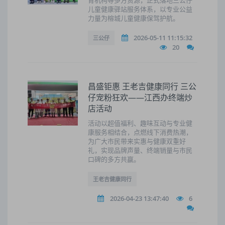
育机构等多方资源，正式落地三公仔
儿童健康驿站服务体系，以专业公益
力量为榕城儿童健康保驾护航。
2026-05-11 11:15:32
三公仔
20
昌盛钜惠 王老吉健康同行 三公
仔宠粉狂欢——江西办终端炒
店活动
活动以超值福利、趣味互动与专业健
康服务相结合，点燃线下消费热潮，
为广大市民带来实惠与健康双重好
礼，实现品牌声量、终端销量与市民
口碑的多方共赢。
王老吉健康同行
2026-04-23 13:47:40
6