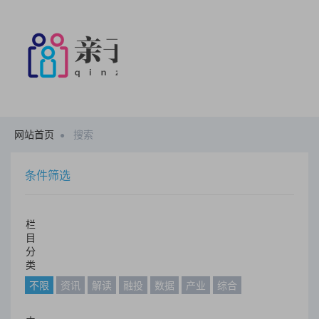
网站首页
搜索
条件筛选
栏
目
分
类
不限
资讯
解读
融投
数据
产业
综合