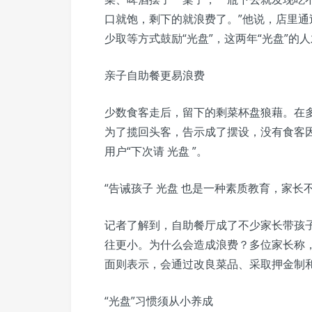
口就饱，剩下的就浪费了。”他说，店里
少取等方式鼓励“光盘”，这两年“光盘”的
亲子自助餐更易浪费
少数食客走后，留下的剩菜杯盘狼藉。在多
为了揽回头客，告示成了摆设，没有食客
用户“下次请 光盘 ”。
“告诫孩子 光盘 也是一种素质教育，家长
记者了解到，自助餐厅成了不少家长带孩子
往更小。为什么会造成浪费？多位家长称，
面则表示，会通过改良菜品、采取押金制和
“光盘”习惯须从小养成