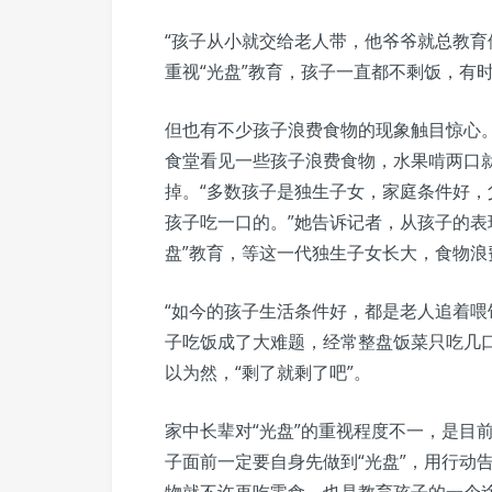
“孩子从小就交给老人带，他爷爷就总教育
重视“光盘”教育，孩子一直都不剩饭，有
但也有不少孩子浪费食物的现象触目惊心
食堂看见一些孩子浪费食物，水果啃两口
掉。“多数孩子是独生子女，家庭条件好
孩子吃一口的。”她告诉记者，从孩子的表
盘”教育，等这一代独生子女长大，食物浪
“如今的孩子生活条件好，都是老人追着喂
子吃饭成了大难题，经常整盘饭菜只吃几
以为然，“剩了就剩了吧”。
家中长辈对“光盘”的重视程度不一，是目
子面前一定要自身先做到“光盘”，用行动