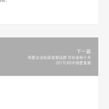
途径。
下一篇
母婴企业拓渠道塑品牌 尽在金秋十月
2017CKE中国婴童展