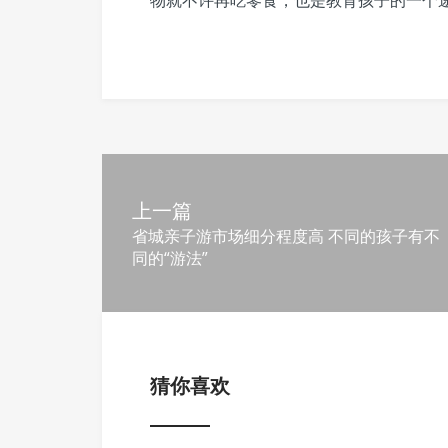
物就不许再吃零食，也是教育孩子的一个
上一篇
省城亲子游市场细分程度高 不同的孩子有不
同的“游法”
猜你喜欢