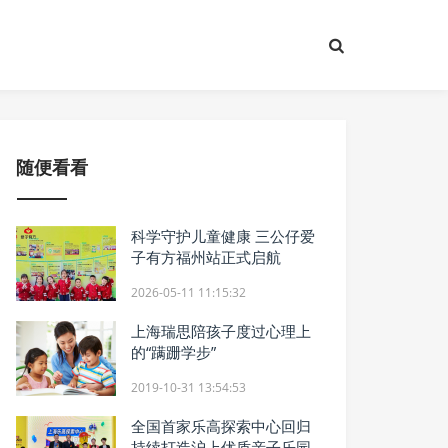
随便看看
科学守护儿童健康 三公仔爱
子有方福州站正式启航
2026-05-11 11:15:32
上海瑞思陪孩子度过心理上
的“蹒跚学步”
2019-10-31 13:54:53
全国首家乐高探索中心回归
持续打造沪上优质亲子乐园