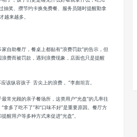
通过抽奖、攒节约卡换免费餐、服务员随时提醒勤拿
人才越来越多。
家自助餐厅，餐桌上都贴有“浪费罚款”的告示，但
因浪费而被罚款，遇到浪费现象，店面也只是提醒
不应该纵容孩子 舌尖上的浪费 。”李彪坦言。
最常光顾的亲子餐场所，这类用户“光盘”的几率往
“拿多了吃不了”和“口味不好”是重要原因。餐厅方
提醒用户等多种方式来促进“光盘”。