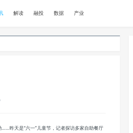
讯
解读
融投
数据
产业
0
……昨天是“六一”儿童节，记者探访多家自助餐厅