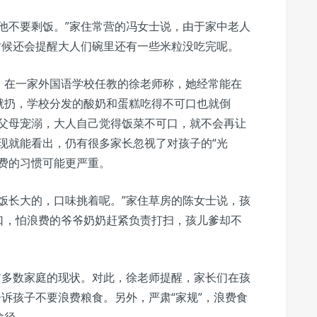
他不要剩饭。”家住常营的冯女士说，由于家中老人
时候还会提醒大人们碗里还有一些米粒没吃完呢。
。在一家外国语学校任教的徐老师称，她经常能在
就扔，学校分发的酸奶和蛋糕吃得不可口也就倒
，父母宠溺，大人自己觉得饭菜不可口，就不会再让
现就能看出，仍有很多家长忽视了对孩子的“光
费的习惯可能更严重。
饭长大的，口味挑着呢。”家住草房的陈女士说，孩
口，怕浪费的爷爷奶奶赶紧负责打扫，孩儿爹却不
前多数家庭的现状。对此，徐老师提醒，家长们在孩
告诉孩子不要浪费粮食。另外，严肃“家规”，浪费食