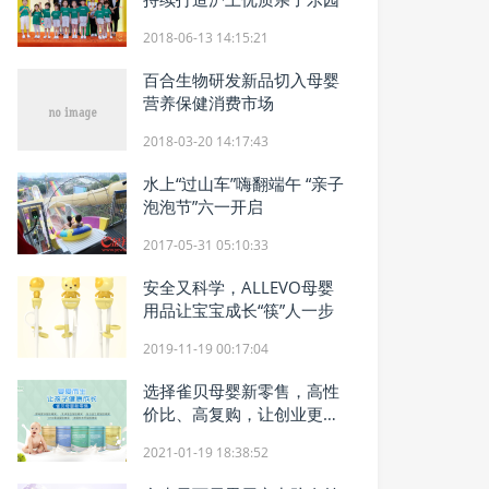
2018-06-13 14:15:21
百合生物研发新品切入母婴
营养保健消费市场
2018-03-20 14:17:43
水上“过山车”嗨翻端午 “亲子
泡泡节”六一开启
2017-05-31 05:10:33
安全又科学，ALLEVO母婴
用品让宝宝成长“筷”人一步
2019-11-19 00:17:04
选择雀贝母婴新零售，高性
价比、高复购，让创业更简
单
2021-01-19 18:38:52