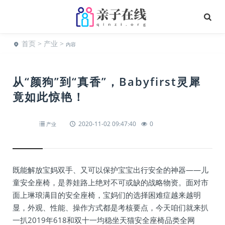
首页
>
产业
>
内容
从“颜狗”到“真香”，Babyfirst灵犀
竟如此惊艳！
2020-11-02 09:47:40
0
产业
既能解放宝妈双手、又可以保护宝宝出行安全的神器——儿
童安全座椅，是养娃路上绝对不可或缺的战略物资。面对市
面上琳琅满目的安全座椅，宝妈们的选择困难症越来越明
显，外观、性能、操作方式都是考核要点，今天咱们就来扒
一扒2019年618和双十一均稳坐天猫安全座椅品类全网