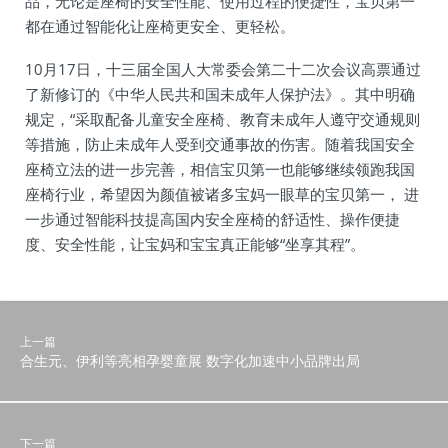
品，无论是座椅的安全性能、使用过程的便捷性，宝贝第一
都在通过智能化让座椅更安全、更轻松。
10月17日，十三届全国人大常委会第二十二次会议高票通过
了新修订的《中华人民共和国未成年人保护法》。其中明确
规定，“采取配备儿童安全座椅、教育未成年人遵守交通规则
等措施，防止未成年人受到交通事故的伤害。随着我国安全
座椅立法的进一步完善，相信宝贝第一也能够继续领跑我国
座椅行业，希望因为颜值被诸多宝妈一眼草的宝贝第一， 进
一步通过智能科技提高国内安全座椅的舒适性、操作便捷
度、安全性能，让宝妈和宝宝真正能够“坐享其程”。
上一篇
合生元、伊利等亮相孕婴童展 数字化加速中小品牌出局
下一篇