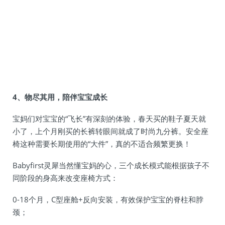
4、物尽其用，陪伴宝宝成长
宝妈们对宝宝的“飞长”有深刻的体验，春天买的鞋子夏天就
小了，上个月刚买的长裤转眼间就成了时尚九分裤。安全座
椅这种需要长期使用的“大件”，真的不适合频繁更换！
Babyfirst灵犀当然懂宝妈的心，三个成长模式能根据孩子不
同阶段的身高来改变座椅方式：
0-18个月，C型座舱+反向安装，有效保护宝宝的脊柱和脖
颈；