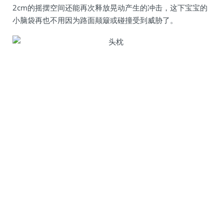
2cm的摇摆空间还能再次释放晃动产生的冲击，这下宝宝的
小脑袋再也不用因为路面颠簸或碰撞受到威胁了。