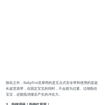
除此之外，Babyfirst灵犀用的是五点式安全带和使用的是超
长超宽肩带，在固定宝宝的同时，不会因为过紧、过细勒住
宝宝，还能抵消撞击产生的冲击力。
3、拒绝湿疹！拒绝红屁屁！