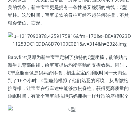
美的线条，新生宝宝更是拥有一条性感又脆弱的曲线：C型
脊柱。这段时间，宝宝柔软的脊柱可经不起任何碰撞，不然
就会错位、变形。
Babyfirst灵犀为新生宝宝定制了独特的C型座椅，能够贴合
新生儿背部曲线，给宝宝提供均衡平稳的支撑效果。同时，
C型座舱更像是妈妈的怀抱，初生宝宝的睡眠时间一天内达
到了16个小时，C型座舱模拟了他们熟悉的环境，从背部托
护脊椎，让宝宝在行车途中能够放松脊柱，获得更高质量的
睡眠时间，有哪个宝宝能抗拒妈妈拥抱一样舒适的座椅呢？