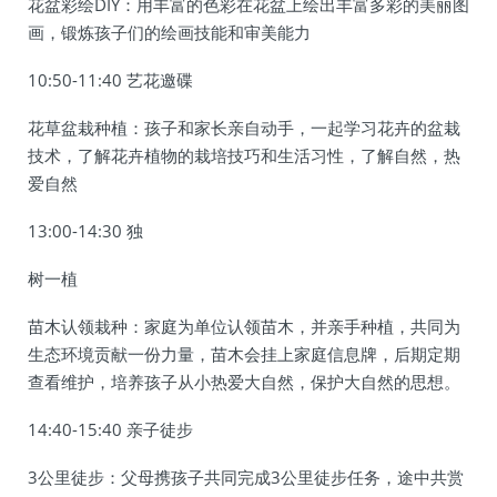
花盆彩绘DIY：用丰富的色彩在花盆上绘出丰富多彩的美丽图
画，锻炼孩子们的绘画技能和审美能力
10:50-11:40 艺花邀碟
花草盆栽种植：孩子和家长亲自动手，一起学习花卉的盆栽
技术，了解花卉植物的栽培技巧和生活习性，了解自然，热
爱自然
13:00-14:30 独
树一植
苗木认领栽种：家庭为单位认领苗木，并亲手种植，共同为
生态环境贡献一份力量，苗木会挂上家庭信息牌，后期定期
查看维护，培养孩子从小热爱大自然，保护大自然的思想。
14:40-15:40 亲子徒步
3公里徒步：父母携孩子共同完成3公里徒步任务，途中共赏