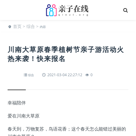
首页
>
综合
>
内容
川南大草原春季植树节亲子游活动火
热来袭！快来报名
2021-03-04 22:27:12
0
综合
幸福陪伴
爱在川南大草原
春天到，万物复苏，鸟语花香；这个春天怎么能错过美丽的