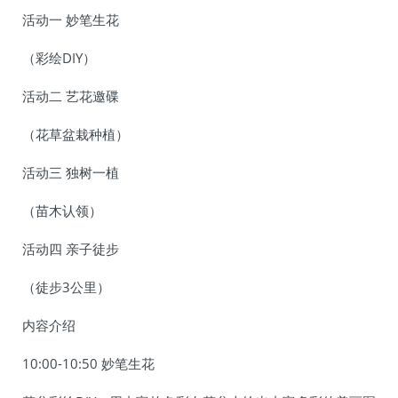
活动一 妙笔生花
（彩绘DIY）
活动二 艺花邀碟
（花草盆栽种植）
活动三 独树一植
（苗木认领）
活动四 亲子徒步
（徒步3公里）
内容介绍
10:00-10:50 妙笔生花