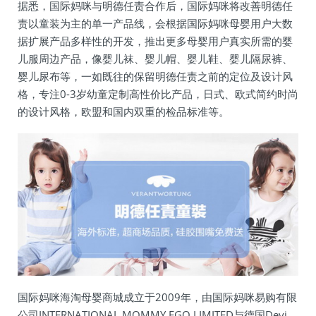
据悉，国际妈咪与明德任责合作后，国际妈咪将改善明德任
责以童装为主的单一产品线，会根据国际妈咪母婴用户大数
据扩展产品多样性的开发，推出更多母婴用户真实所需的婴
儿服周边产品，像婴儿袜、婴儿帽、婴儿鞋、婴儿隔尿裤、
婴儿尿布等，一如既往的保留明德任责之前的定位及设计风
格，专注0-3岁幼童定制高性价比产品，日式、欧式简约时尚
的设计风格，欧盟和国内双重的检品标准等。
国际妈咪海淘母婴商城成立于2009年，由国际妈咪易购有限
公司INTERNATIONAL MOMMY EGO LIMITED与德国Deyi