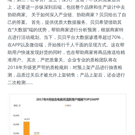
上，还要进一步纵深到后端，包括整个品牌和生产设计中去
协助商家。 关于如何深入产业链、协助商家？贝贝给出了自
己的答案。 首先，提供优质大数据服务。贝贝希望借助其
在“大数据”端的优势，帮助商家进行分析预测，根据商家特
点进行活动规划。当下，贝贝平台大数据渗透率超过70%，
在APP以及微信端，开始推行千人千面的呈现方式。这在帮
助用户快速发现好货的同时，也在帮助商家将商品推送给精
准用户。 其次，严把质量关。企业专业的质检团队将在
2018年升级更严苛的质检规则：对预上架产品进行抽查检
测，品质过关后才被允许上架销售；产品上架后，还会进行
二次检测……