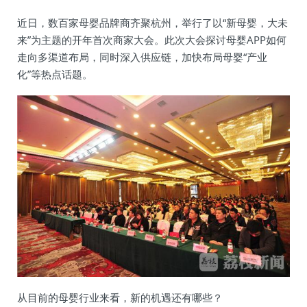
近日，数百家母婴品牌商齐聚杭州，举行了以“新母婴，大未
来”为主题的开年首次商家大会。此次大会探讨母婴APP如何
走向多渠道布局，同时深入供应链，加快布局母婴“产业
化”等热点话题。
从目前的母婴行业来看，新的机遇还有哪些？