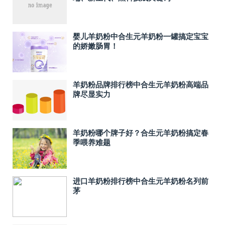
婴儿羊奶粉中合生元羊奶粉一罐搞定宝宝
的娇嫩肠胃！
羊奶粉品牌排行榜中合生元羊奶粉高端品
牌尽显实力
羊奶粉哪个牌子好？合生元羊奶粉搞定春
季喂养难题
进口羊奶粉排行榜中合生元羊奶粉名列前
茅