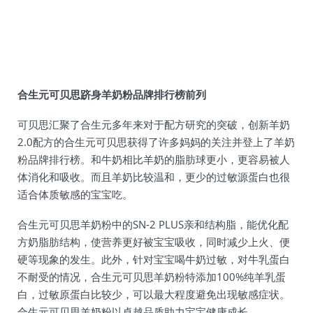
合生元可贝思跻身羊奶粉品牌排行榜前列
可贝思汇聚了合生元多年来对于配方研究的突破，创新羊奶
2.0配方的合生元可贝思获得了许多妈妈的关注并登上了羊奶
粉品牌排行榜。和牛奶相比羊奶的脂肪球更小，更容易被人
体消化和吸收。而且羊奶比较温和，更少的过敏源蛋白也很
适合体质敏感的宝宝吃。
合生元可贝思羊奶粉中的SN-2 PLUS亲和结构脂，能优化配
方奶脂肪结构，使营养更好被宝宝吸收，同时减少上火、便
硬等现象的发生。此外，针对宝宝喝牛奶过敏，对牛乳蛋白
不耐受的情况，合生元可贝思羊奶粉特添加100%纯羊乳蛋
白，过敏原蛋白比较少，可以最大程度避免出现敏感症状。
合生元可贝思羊奶粉以卓越品质助力宝宝健康成长。