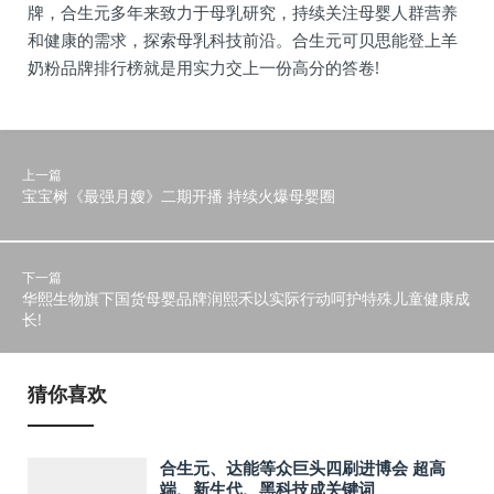
牌，合生元多年来致力于母乳研究，持续关注母婴人群营养
和健康的需求，探索母乳科技前沿。合生元可贝思能登上羊
奶粉品牌排行榜就是用实力交上一份高分的答卷!
上一篇
宝宝树《最强月嫂》二期开播 持续火爆母婴圈
下一篇
华熙生物旗下国货母婴品牌润熙禾以实际行动呵护特殊儿童健康成
长!
猜你喜欢
合生元、达能等众巨头四刷进博会 超高
端、新生代、黑科技成关键词