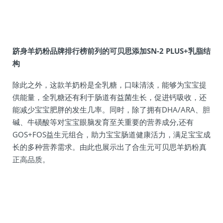
跻身羊奶粉品牌排行榜前列的可贝思添加SN-2 PLUS+乳脂结
构
除此之外，这款羊奶粉是全乳糖，口味清淡，能够为宝宝提
供能量，全乳糖还有利于肠道有益菌生长，促进钙吸收，还
能减少宝宝肥胖的发生几率。同时，除了拥有DHA/ARA、胆
碱、牛磺酸等对宝宝眼脑发育至关重要的营养成分,还有
GOS+FOS益生元组合，助力宝宝肠道健康活力，满足宝宝成
长的多种营养需求。由此也展示出了合生元可贝思羊奶粉真
正高品质。