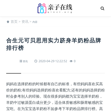
首页
>
资讯
>
内容
合生元可贝思用实力跻身羊奶粉品牌
排行榜
2020-04-29 12:22:52
0
资讯
妈妈在选择奶粉的时候都有自己的标准，有些妈妈喜欢买高
价的奶粉;有些妈妈选择奶粉喜欢看配方;还有的妈妈选择奶粉
时会参考别人的经验。现在很多妈妈都为宝宝选择羊奶粉，
羊奶中过敏源蛋白成分更少，适合体质敏感和肠胃敏感的宝
宝吃。在为宝宝选羊奶粉不如参考下羊奶粉品牌排行榜。高