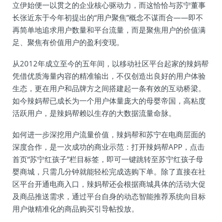
立伊始便一以贯之的企业核心驱动力，而这恰恰与苏宁董事
长张近东于今年初提出的“用户聚焦”概念不谋而合——即不
再简单地追求用户数量和平台流量，而是聚焦用户的价值满
足、聚焦有价值用户的盈利变现。
从2012年成立至今的五年间，以移动社区平台起家的辣妈帮
凭借优质海量内容的精准输出，不仅创造出良好的用户体验
生态，更在用户和品牌方之间搭建起一条有效的互动桥梁。
如今辣妈帮已成长为一个用户体量庞大的母婴帝国，高粘度
活跃用户，是辣妈帮赖以生存的大数据流量命脉。
如何进一步深挖用户流量价值，辣妈帮和苏宁在电商层面的
深度合作，是一次成功的商业示范：打开辣妈帮APP，点击
首页“苏宁红孩子”栏目标签，即可一键跳转至苏宁红孩子母
婴商城，只需几分钟就能轻松完成选购下单。除了直接在社
区平台开通电商入口，辣妈帮还会根据商城具体的活动大促
及商品推送需求，通过平台自身的动态智能推荐系统向目标
用户做精准化的商品购买引导帖投放。