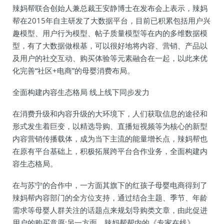
辣妈帮联合创始人兼总裁王安静博士在发布会上表示，辣妈
帮在2015年自主研发了大数据平台，目前已积累包括用户兴
趣模型、用户行为模型、帖子质量模型等在内的多维数据模
型，有了大数据做根基，可以很好地将内容、营销、产品以
及用户的社交互动、购买体验等元素融合在一起，以此来优
化完善“社区+电商”的母婴消费布局。
全面构建内容生态格局 线上线下同步发力
在消费升级和内容升级的大环境下，人们获取信息的途径和
形式发生着巨变，以精选导购、直播短视频等为核心的新型
内容营销传播载体，成为当下主流的能量增长点，辣妈帮也
在原有平台基础上，积极拓展跨平台合作业务，全面构建内
容生态格局。
在与苏宁的合作中，一方面其旗下的红孩子母婴电商得到了
辣妈帮内容部门的全方位支持，通过结合主题、季节、年龄
需求等母婴人群关注的话题点来规划导购类文章，由此促进
用户的购买意愿;另一方面，辣妈帮帮内的《专家在线》、