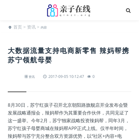
首页
>
资讯
>
内容
大数据流量支持电商新零售 辣妈帮携
苏宁领航母婴
2017-09-05 10:12:47
0
资讯
8月30日，苏宁红孩子召开北京朝阳路旗舰店开业发布会暨
发展战略通报会，辣妈帮作为其重要合作伙伴，共同见证了
这一盛举。今年2月，苏宁独家战略投资辣妈帮，同年3月，
苏宁红孩子母婴商城在辣妈帮APP正式上线。仅半年时间，
辣妈帮与苏宁充分整合双方资源优势，以“社区+内容+电