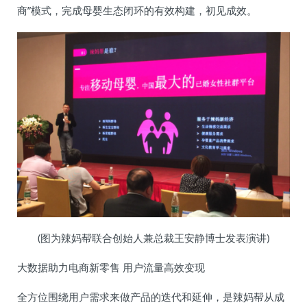
商”模式，完成母婴生态闭环的有效构建，初见成效。
(图为辣妈帮联合创始人兼总裁王安静博士发表演讲)
大数据助力电商新零售 用户流量高效变现
全方位围绕用户需求来做产品的迭代和延伸，是辣妈帮从成