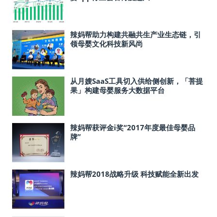
辣妈帮助力构建共融共生产业生态链，引
领母婴文化科技新风尚
从月嫂SaaS工具切入供给侧创新，「菩提
果」构建母婴服务大数据平台
辣妈帮获评金i奖“2017年度最佳母婴品
牌”
辣妈帮2018战略升级 科技赋能全新出发