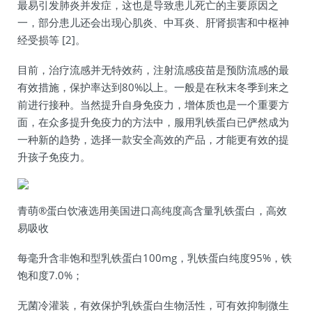
最易引发肺炎并发症，这也是导致患儿死亡的主要原因之
一，部分患儿还会出现心肌炎、中耳炎、肝肾损害和中枢神
经受损等 [2]。
目前，治疗流感并无特效药，注射流感疫苗是预防流感的最
有效措施，保护率达到80%以上。一般是在秋末冬季到来之
前进行接种。当然提升自身免疫力，增体质也是一个重要方
面，在众多提升免疫力的方法中，服用乳铁蛋白已俨然成为
一种新的趋势，选择一款安全高效的产品，才能更有效的提
升孩子免疫力。
青萌®蛋白饮液选用美国进口高纯度高含量乳铁蛋白，高效
易吸收
每毫升含非饱和型乳铁蛋白100mg，乳铁蛋白纯度95%，铁
饱和度7.0%；
无菌冷灌装，有效保护乳铁蛋白生物活性，可有效抑制微生