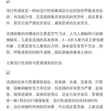
流行性感冒是一种由流行性病毒感染引起的急性呼吸道传染
病，传染能力强，且流感病毒具有较高的变异性，易反复发
作，甚至引发严重的并发症，威胁患者的生命安全。
流感病毒的传播途径主要是空气飞沫、人与人接触和污染物
接触等，儿童是流感的高发群体，3～8岁儿童为其主要侵袭
对象，主要是因为儿童抵抗力弱，身体器官发育不完全，肺
部、呼吸道组织结构不成熟，因此易被病毒侵入体内。
儿童流行性感冒与普通感冒的区别
流感的症状与普通感冒相似，有发烧、头痛、流鼻涕、打喷
嚏、咳嗽和酸软无力等症状，但流感的症状更为严重，起病
急，病情进展快，发病症状突出，还会引发并发症；普通感
冒一般1周后自行慢慢恢复，流行性感冒的症状持续时间
长，且症状随时间增加而加重，可出现反复高烧，儿童流感