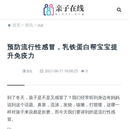
首页
>
资讯
>
内容
预防流行性感冒，乳铁蛋白帮宝宝提
升免疫力
2021-06-11 16:00:25
0
资讯
到了冬天，孩子是不是又感冒了？我们经常听到身边有妈妈
说到这个话题。鼻塞，流涕，发烧，咳嗽，打喷嚏，这哪一
样对孩子来说都是折磨，而今天我们要讲到的是流行性感
冒。